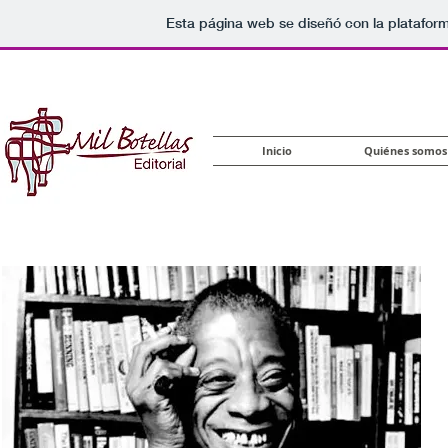
Esta página web se diseñó con la platafor
Inicio
Quiénes somos