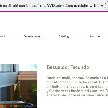
b se diseñó con la plataforma
.com
. Crea tu página web hoy.
Inicio
Quiénes somos
Catálogo
Autorxs
Basualdo, Facundo
Nació en Tandil, en 1986. Se mudó a La P
ciudad como comunicador social. Fue tr
periodista por las dudas. Integró la ant
y fue dos veces finalista del Concurso "
aparecen de noche es su primer libro d