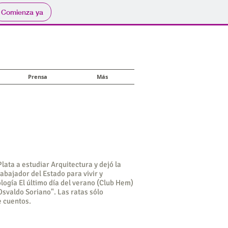
Comienza ya
Prensa
Más
lata a estudiar Arquitectura y dejó la
abajador del Estado para vivir y
ología El último día del verano (Club Hem)
Osvaldo Soriano". Las ratas sólo
e cuentos.