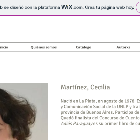
b se diseñó con la plataforma
.com
. Crea tu página web hoy.
Inicio
Quiénes somos
Catálogo
Autorxs
Martínez, Cecilia
Nació en La Plata, en agosto de 1978. E
y Comunicación Social de la UNLP y trab
provincia de Buenos Aires. Participa de 
Quedó finalista del Concurso de Cuento
Adiós Paraguay
es
su primer libro de c