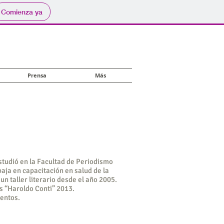
Comienza ya
Prensa
Más
studió en la Facultad de Periodismo
aja en capacitación en salud de la
un taller literario desde el año 2005.
s “Haroldo Conti” 2013.
uentos.